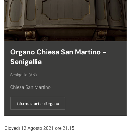
Organo Chiesa San Martino -
Senigallia
Senigallia (AN)
Chiesa San Martino
Informazioni sull'organo
Giovedì 12 Agosto 2021 ore 21.15