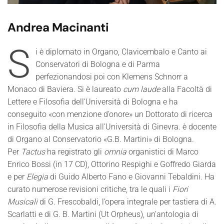
Andrea Macinanti
S
i è diplomato in Organo, Clavicembalo e Canto ai
Conservatori di Bologna e di Parma
perfezionandosi poi con Klemens Schnorr a
Monaco di Baviera. Si è laureato
cum laude
alla Facoltà di
Lettere e Filosofia dell’Università di Bologna e ha
conseguito «con menzione d’onore» un Dottorato di ricerca
in Filosofia della Musica all’Università di Ginevra. è docente
di Organo al Conservatorio «G.B. Martini» di Bologna.
Per
Tactus
ha registrato gli
omnia
organistici di Marco
Enrico Bossi (in 17 CD), Ottorino Respighi e Goffredo Giarda
e per
Elegia
di Guido Alberto Fano e Giovanni Tebaldini. Ha
curato numerose revisioni critiche, tra le quali i
Fiori
Musicali
di G. Frescobaldi, l’opera integrale per tastiera di A.
Scarlatti e di G. B. Martini (Ut Orpheus), un’antologia di