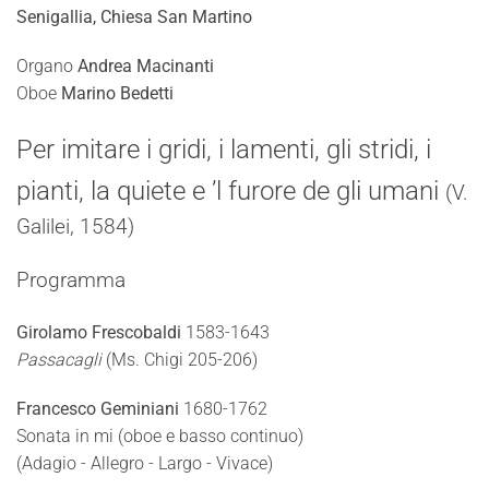
Senigallia, Chiesa San Martino
Organo
Andrea Macinanti
Oboe
Marino Bedetti
Per imitare i gridi, i lamenti, gli stridi, i
pianti, la quiete e ’l furore de gli umani
(V.
Galilei, 1584)
Programma
Girolamo Frescobaldi
1583-1643
Passacagli
(Ms. Chigi 205-206)
Francesco Geminiani
1680-1762
Sonata in mi (oboe e basso continuo)
(Adagio - Allegro - Largo - Vivace)