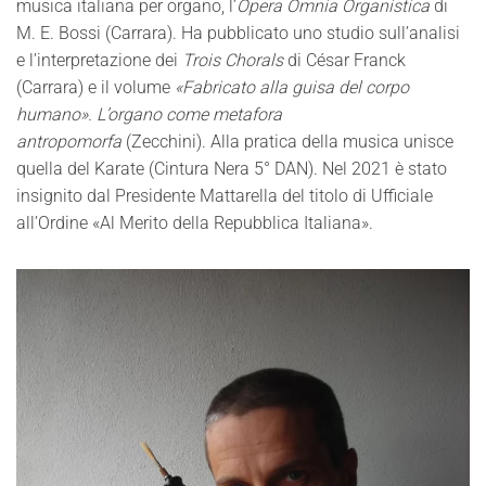
musica italiana per organo, l’
Opera Omnia Organistica
di
M. E. Bossi (Carrara). Ha pubblicato uno studio sull’analisi
e l’interpretazione dei
Trois Chorals
di César Franck
(Carrara) e il volume
«Fabricato alla guisa del corpo
humano». L’organo come metafora
antropomorfa
(Zecchini). Alla pratica della musica unisce
quella del Karate (Cintura Nera 5° DAN). Nel 2021 è stato
insignito dal Presidente Mattarella del titolo di Ufficiale
all’Ordine «Al Merito della Repubblica Italiana».