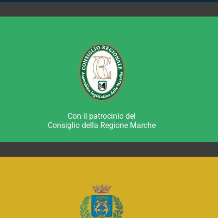
Con il patrocinio del
Consiglio della Regione Marche