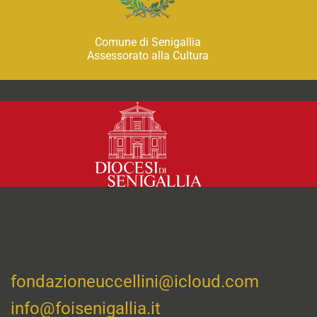
Comune di Senigallia
Assessorato alla Cultura
fondazioneuccellini@icloud.com
info@foisenigallia.it