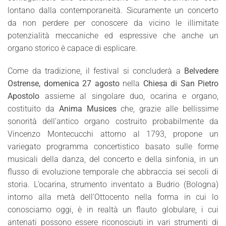
lontano dalla contemporaneità. Sicuramente un concerto
da non perdere per conoscere da vicino le illimitate
potenzialità meccaniche ed espressive che anche un
organo storico è capace di esplicare.
Come da tradizione, il festival si concluderà a
Belvedere
Ostrense, domenica 27 agosto
nella
Chiesa di San Pietro
Apostolo
assieme al singolare duo, ocarina e organo,
costituito da
Anima Musices
che, grazie alle bellissime
sonorità dell’antico organo costruito probabilmente da
Vincenzo Montecucchi attorno al 1793, propone un
variegato programma concertistico basato sulle forme
musicali della danza, del concerto e della sinfonia, in un
flusso di evoluzione temporale che abbraccia sei secoli di
storia. L’ocarina, strumento inventato a Budrio (Bologna)
intorno alla metà dell’Ottocento nella forma in cui lo
conosciamo oggi, è in realtà un flauto globulare, i cui
antenati possono essere riconosciuti in vari strumenti di