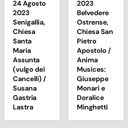
24 Agosto
2023
2023
Belvedere
Senigallia,
Ostrense,
Chiesa
Chiesa San
Santa
Pietro
Maria
Apostolo /
Assunta
Anima
(vulgo dei
Musices:
Cancelli) /
Giuseppe
Susana
Monari e
Gastría
Doralice
Lastra
Minghetti