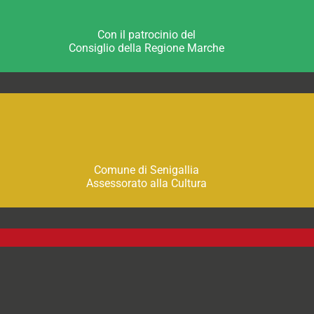
Con il patrocinio del
Consiglio della Regione Marche
Comune di Senigallia
Assessorato alla Cultura