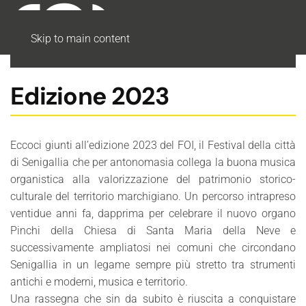
Skip to main content
Edizione 2023
Eccoci giunti all’edizione 2023 del FOI, il Festival della città
di Senigallia che per antonomasia collega la buona musica
organistica alla valorizzazione del patrimonio storico-
culturale del territorio marchigiano. Un percorso intrapreso
ventidue anni fa, dapprima per celebrare il nuovo organo
Pinchi della Chiesa di Santa Maria della Neve e
successivamente ampliatosi nei comuni che circondano
Senigallia in un legame sempre più stretto tra strumenti
antichi e moderni, musica e territorio.
Una rassegna che sin da subito è riuscita a conquistare