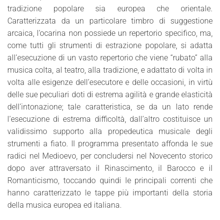
tradizione popolare sia europea che orientale.
Caratterizzata da un particolare timbro di suggestione
arcaica, l’ocarina non possiede un repertorio specifico, ma,
come tutti gli strumenti di estrazione popolare, si adatta
all’esecuzione di un vasto repertorio che viene “rubato” alla
musica colta, al teatro, alla tradizione, e adattato di volta in
volta alle esigenze dell’esecutore e delle occasioni, in virtù
delle sue peculiari doti di estrema agilità e grande elasticità
dell’intonazione; tale caratteristica, se da un lato rende
l’esecuzione di estrema difficoltà, dall’altro costituisce un
validissimo supporto alla propedeutica musicale degli
strumenti a fiato. Il programma presentato affonda le sue
radici nel Medioevo, per concludersi nel Novecento storico
dopo aver attraversato il Rinascimento, il Barocco e il
Romanticismo, toccando quindi le principali correnti che
hanno caratterizzato le tappe più importanti della storia
della musica europea ed italiana.