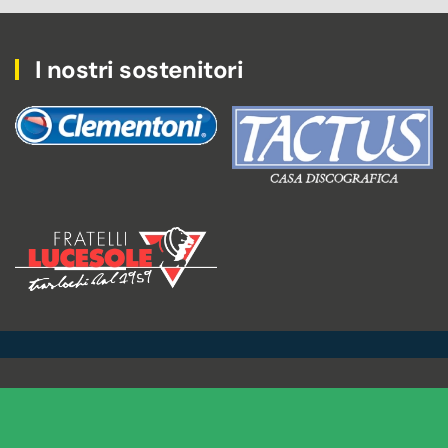
I nostri sostenitori
Tactus