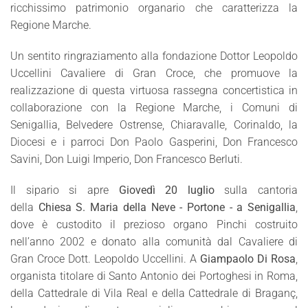
ricchissimo patrimonio organario che caratterizza la
Regione Marche.
Un sentito ringraziamento alla fondazione Dottor Leopoldo
Uccellini Cavaliere di Gran Croce, che promuove la
realizzazione di questa virtuosa rassegna concertistica in
collaborazione con la Regione Marche, i Comuni di
Senigallia, Belvedere Ostrense, Chiaravalle, Corinaldo, la
Diocesi e i parroci Don Paolo Gasperini, Don Francesco
Savini, Don Luigi Imperio, Don Francesco Berluti.
Il sipario si apre
Giovedì 20 luglio
sulla cantoria
della
Chiesa S. Maria della Neve - Portone - a Senigallia
,
dove è custodito il prezioso organo Pinchi costruito
nell’anno 2002 e donato alla comunità dal Cavaliere di
Gran Croce Dott. Leopoldo Uccellini. A
Giampaolo Di Rosa
,
organista titolare di Santo Antonio dei Portoghesi in Roma,
della Cattedrale di Vila Real e della Cattedrale di Braganç,