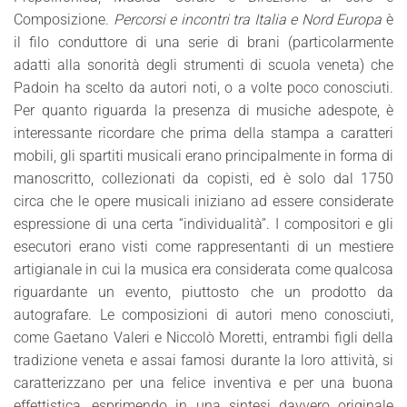
Composizione.
Percorsi e incontri tra Italia e Nord Europa
è
il filo conduttore di una serie di brani (particolarmente
adatti alla sonorità degli strumenti di scuola veneta) che
Padoin ha scelto da autori noti, o a volte poco conosciuti.
Per quanto riguarda la presenza di musiche adespote, è
interessante ricordare che prima della stampa a caratteri
mobili, gli spartiti musicali erano principalmente in forma di
manoscritto, collezionati da copisti, ed è solo dal 1750
circa che le opere musicali iniziano ad essere considerate
espressione di una certa “individualità”. I compositori e gli
esecutori erano visti come rappresentanti di un mestiere
artigianale in cui la musica era considerata come qualcosa
riguardante un evento, piuttosto che un prodotto da
autografare. Le composizioni di autori meno conosciuti,
come Gaetano Valeri e Niccolò Moretti, entrambi figli della
tradizione veneta e assai famosi durante la loro attività, si
caratterizzano per una felice inventiva e per una buona
effettistica, esprimendo in una sintesi davvero originale