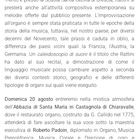
presterà anche all’attività compositiva estemporanea su
melodie offerte dal pubblico presente. L’improvvisazione
all’organo è sempre stata praticata in tutte le epoche della
storia della musica, tuttavia, nel nostro paese, per diversi
decenni del Novecento, tale prassi è caduta in oblio, a
differenza dei paesi vicini quali la Francia, l’Austria, la
Germania. Un
caleidoscopio di suoni
è il titolo che Rattini
ha dato al suo recital, a dimostrazione di come il
linguaggio musicale possa cambiare aspetto a seconda
dei diversi contesti storici, geografici e delle differenti
tipologie di organi sui quali viene eseguito.
Domenica 20 agosto
entreremo nella mistica atmosfera
dell’
Abbazia di Santa Maria in Castagnola di Chiaravalle
,
dove il restaurato organo, costruito da G. Callido nel 1775,
attenderà di fare ascoltare la sua voce sotto la maestria
esecutiva di
Roberto Padoin
, diplomato in Organo, Musica
Prepolifonica, Musica Corale e Direzione di coro e