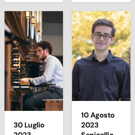
10 Agosto
30 Luglio
2023
2023
Senigallia,