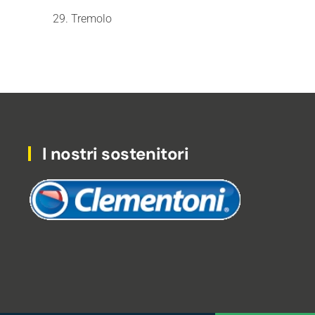
29. Tremolo
I nostri sostenitori