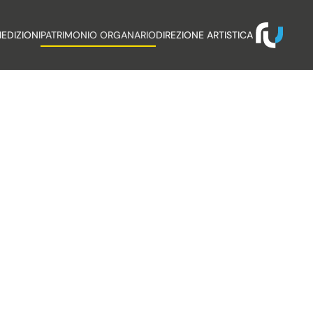
I
EDIZIONI
PATRIMONIO ORGANARIO
DIREZIONE ARTISTICA