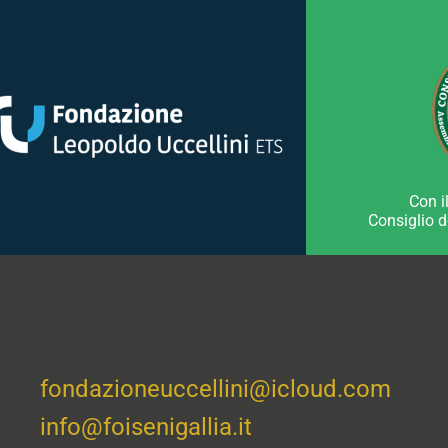
Con i
Consiglio 
fondazioneuccellini@icloud.com
info@foisenigallia.it