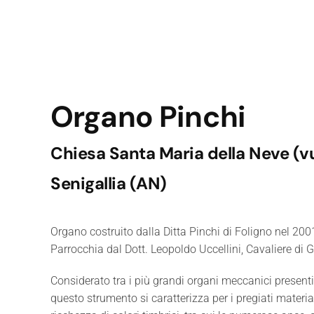
Organo Pinchi
Chiesa Santa Maria della Neve (v
Senigallia (AN)
Organo costruito dalla Ditta Pinchi di Foligno nel 200
Parrocchia dal Dott. Leopoldo Uccellini, Cavaliere di 
Considerato tra i più grandi organi meccanici present
questo strumento si caratterizza per i pregiati materiali