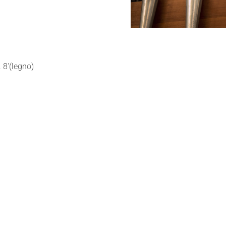
 8'(legno)