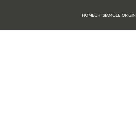
HOME
CHI SIAMO
LE ORIGIN