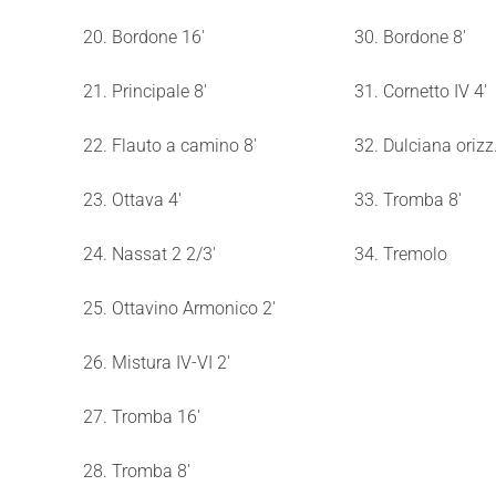
20. Bordone 16'
30. Bordone 8'
21. Principale 8'
31. Cornetto IV 4'
22. Flauto a camino 8'
32. Dulciana orizz.
23. Ottava 4'
33. Tromba 8'
24. Nassat 2 2/3'
34. Tremolo
25. Ottavino Armonico 2'
26. Mistura IV-VI 2'
27. Tromba 16'
28. Tromba 8'