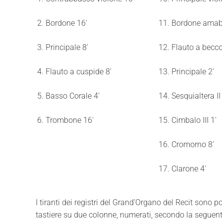
2. Bordone 16'
11. Bordone amabi
3. Principale 8'
12. Flauto a becco
4. Flauto a cuspide 8'
13. Principale 2'
5. Basso Corale 4'
14. Sesquialtera II
6. Trombone 16'
15. Cimbalo III 1'
16. Cromorno 8'
17. Clarone 4'
I tiranti dei registri del Grand’Organo del Recit sono po
tastiere su due colonne, numerati, secondo la seguen